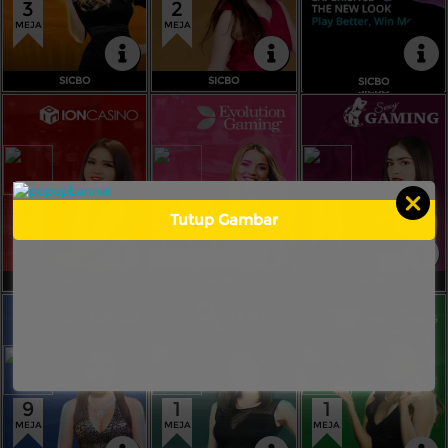
3
2
DAFTAR
MASUK
DAFTAR
MASUK
DAFTAR
MASUK
MEJA
MEJA
Referral
KEMBALI
KEMBALI
KEMBALI
Promosi
SICBO
SICBO
SICBO
SICBO
SICBO
SICBO
Meja
Min
Max
Meja
Min
Max
Meja
Min
Max
Hubungi Kami
Roulette
1Rb
20Jt
Baccarat
5Rb
30Jt
Baccarat
10Rb
30Jt
Baccarat
2Rb
10Jt
Roulette
1Rb
125Jt
Dragon Tiger
10Rb
30Jt
Sicbo
2Rb
10Jt
Live Chat
Dragon Tiger
10Rb
10Jt
Sicbo
1Rb
125Jt
Sicbo
10Rb
30Jt
Blackjack
10Rb
20Jt
Dragon Tiger
5Rb
30Jt
Roulette
10Rb
30Jt
Wheel
1Rb
10Jt
Pilih Bahasa:
2
3
1
Tutup Gambar
DAFTAR
MASUK
DAFTAR
MASUK
DAFTAR
MASUK
MEJA
MEJA
MEJA
KEMBALI
KEMBALI
KEMBALI
PROMO
SICBO
SICBO
SICBO
SICBO
SICBO
SICBO
MASUK
DAFTAR
Meja
Min
Max
Meja
Min
Max
Meja
Min
Max
Baccarat
5Rb
30Jt
Baccarat
1Rb
30Jt
Baccarat
1Rb
20Jt
Sicbo
500
250Rb
Dragon Tiger
1Rb
30Jt
Roulette
1Rb
20Jt
&copy; Mega717.com | Pilihan Tepat, Aman dan
Roulette
1Rb
300Rb
Roulette
1Rb
30Jt
Sicbo
1Rb
20Jt
Berkualitas. Hak Cipta Dilindungi.
Dragon Tiger
5Rb
1,9Jt
Sicbo
1Rb
30Jt
Dragon Tiger
1Rb
20Jt
Special Games
500
1,9Jt
9
1
1
DAFTAR
MASUK
DAFTAR
MASUK
DAFTAR
MASUK
MEJA
MEJA
MEJA