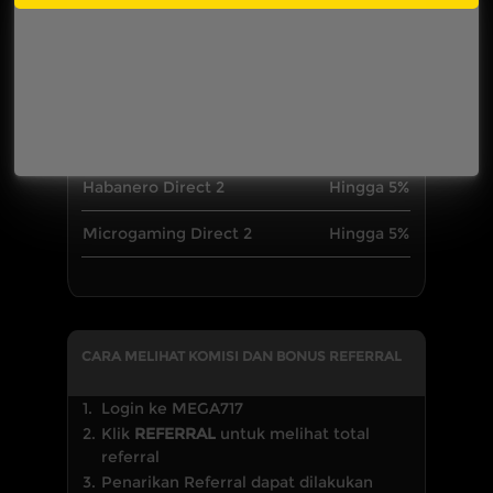
IDN Slot
Hingga 5%
Pragmatic Direct
Hingga 5%
UPG
Hingga 5%
Pragmatic Direct 6
Hingga 5%
Habanero Direct 2
Hingga 5%
Microgaming Direct 2
Hingga 5%
CARA MELIHAT KOMISI DAN BONUS REFERRAL
1.
Login ke MEGA717
2.
Klik
REFERRAL
untuk melihat total
referral
3.
Penarikan Referral dapat dilakukan